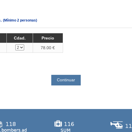
s.
(Mínimo 2 personas)
Cdad.
Precio
78.00 €