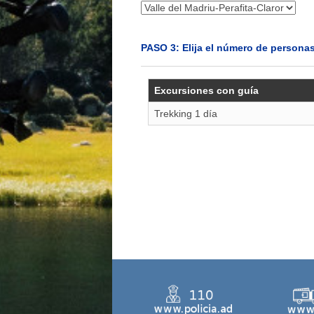
PASO 3: Elija el número de persona
Excursiones con guía
Trekking 1 día