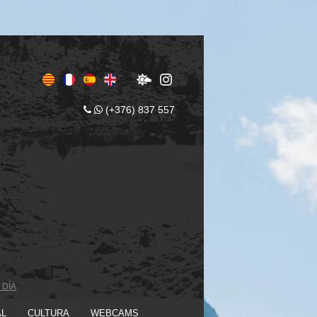
(+376) 837 557
 DÍA
AL
CULTURA
WEBCAMS