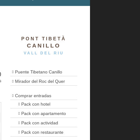
PONT TIBETÀ
CANILLO
VALL DEL RIU
Puente Tibetano Canillo
)
s
Mirador del Roc del Quer
Comprar entradas
Pack con hotel
Pack con apartamento
Pack con actividad
Pack con restaurante