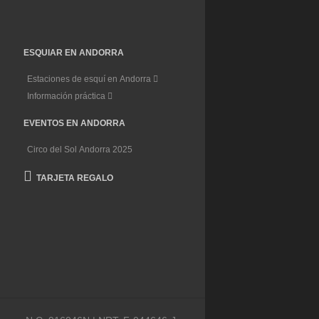
ESQUIAR EN ANDORRA
Estaciones de esquí en Andorra
Información práctica
EVENTOS EN ANDORRA
Circo del Sol Andorra 2025
TARJETA REGALO