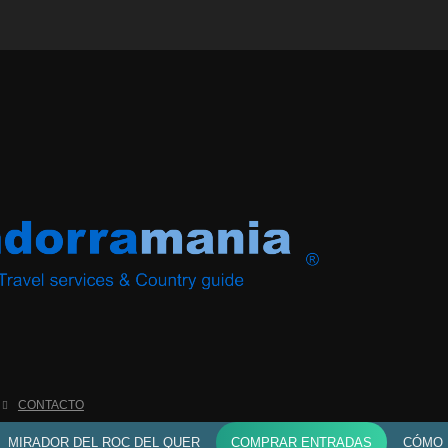
CONTACTO
MIRADOR DEL ROC DEL QUER
COMPRAR ENTRADAS
CÓMO 