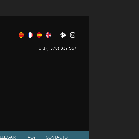
(+376) 837 557
LLEGAR
FAQs
CONTACTO