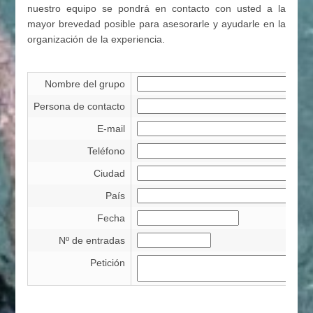
nuestro equipo se pondrá en contacto con usted a la
mayor brevedad posible para asesorarle y ayudarle en la
organización de la experiencia.
Nombre del grupo
Persona de contacto
E-mail
Teléfono
Ciudad
País
Fecha
Nº de entradas
Petición