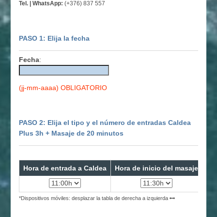
Tel. | WhatsApp:
(+376) 837 557
PASO 1: Elija la fecha
Fecha
:
(jj-mm-aaaa) OBLIGATORIO
PASO 2: Elija el tipo y el número de entradas Caldea
Plus 3h + Masaje de 20 minutos
Hora de entrada a Caldea
Hora de inicio del masaje
Ti
Adu
*Dispositivos móviles: desplazar la tabla de derecha a izquierda