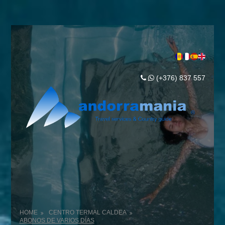
(+376) 837 557
HOME
CENTRO TERMAL CALDEA
ABONOS DE VARIOS DÍAS